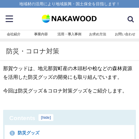
地域材の活用により地域振興・国土保全を目指します！
会社紹介
事業内容
活用・導入事例
お求め方法
お問い合わせ
防災・コロナ対策
那賀ウッドは、地元那賀町産の木頭杉や桧などの森林資源
を活用した防災グッズの開発にも取り組んでいます。
今回は防災グッズ＆コロナ対策グッズをご紹介します。
Contents
[
hide
]
防災グッズ
1