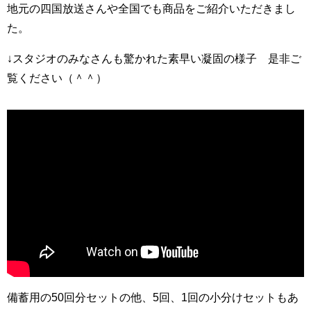
地元の四国放送さんや全国でも商品をご紹介いただきまし
た。
↓スタジオのみなさんも驚かれた素早い凝固の様子 是非ご
覧ください（＾＾）
備蓄用の50回分セットの他、5回、1回の小分けセットもあ