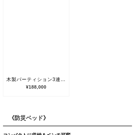
《防災ベッド》