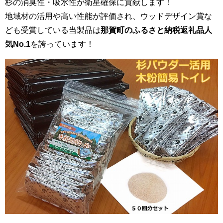
杉の消臭性・吸水性が衛星確保に貢献します！
地域材の活用や高い性能が評価され、ウッドデザイン賞な
ども受賞している当製品は
那賀町のふるさと納税返礼品人
気No.1
を誇っています！