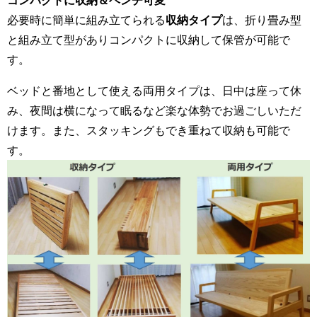
コンパクトに収納＆ベンチ可変
必要時に簡単に組み立てられる
収納タイプ
は、折り畳み型
と組み立て型がありコンパクトに収納して保管が可能で
す。
ベッドと番地として使える両用タイプは、日中は座って休
み、夜間は横になって眠るなど楽な体勢でお過ごしいただ
けます。また、スタッキングもでき重ねて収納も可能で
す。