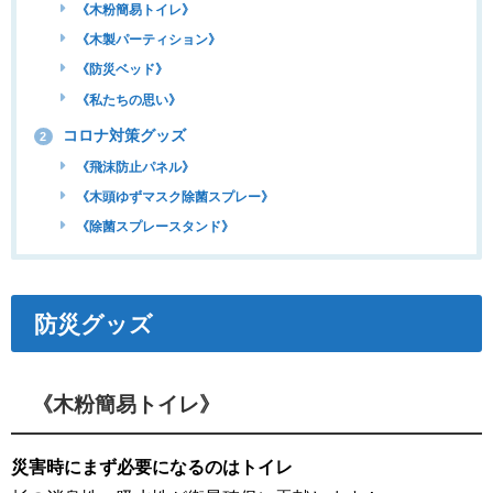
《木粉簡易トイレ》
《木製パーティション》
《防災ベッド》
《私たちの思い》
コロナ対策グッズ
2
《飛沫防止パネル》
《木頭ゆずマスク除菌スプレー》
《除菌スプレースタンド》
防災グッズ
《木粉簡易トイレ》
災害時にまず必要になるのはトイレ