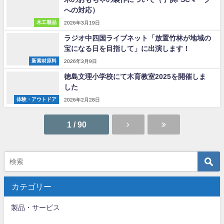
への対応）
木工製品
2026年3月19日
ラジオ中四国ライブネット「放置竹林が地域の
宝になる日を目指して」に出演します！
新素材原料
2026年3月9日
徳島文理小学校にて木育教室2025を開催しま
した
体験・アウトドア
2026年2月28日
1 / 90
カテゴリー
製品・サービス