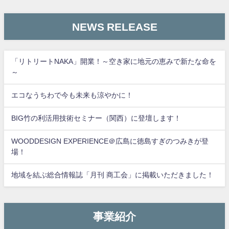
NEWS RELEASE
「リトリートNAKA」開業！～空き家に地元の恵みで新たな命を
～
エコなうちわで今も未来も涼やかに！
BIG竹の利活用技術セミナー（関西）に登壇します！
WOODDESIGN EXPERIENCE＠広島に徳島すぎのつみきが登
場！
地域を結ぶ総合情報誌「月刊 商工会」に掲載いただきました！
事業紹介