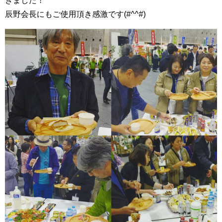
きました！
辰野会長にもご使用頂き感激です(#^^#)