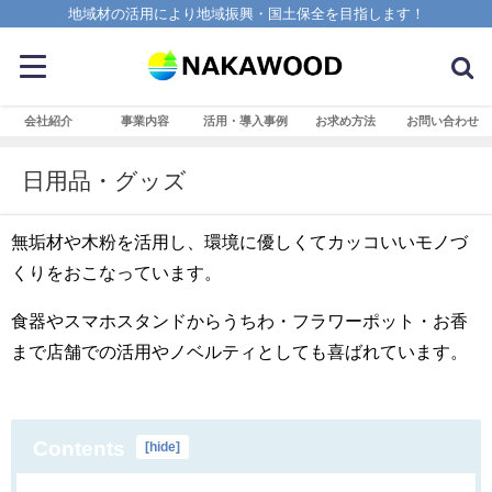
地域材の活用により地域振興・国土保全を目指します！
会社紹介
事業内容
活用・導入事例
お求め方法
お問い合わせ
日用品・グッズ
無垢材や木粉を活用し、環境に優しくてカッコいいモノづ
くりをおこなっています。
食器やスマホスタンドからうちわ・フラワーポット・お香
まで店舗での活用やノベルティとしても喜ばれています。
Contents
[
hide
]