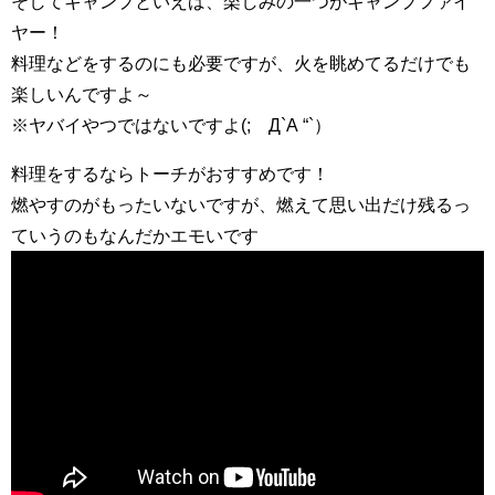
そしてキャンプといえば、楽しみの一つが
キャンプファイ
ヤー
！
料理などをするのにも必要ですが、火を眺めてるだけでも
楽しいんですよ～
※ヤバイやつではないですよ(;´Д`A “`）
料理をするなら
トーチ
がおすすめです！
燃やすのがもったいないですが、燃えて思い出だけ残るっ
ていうのもなんだかエモいです