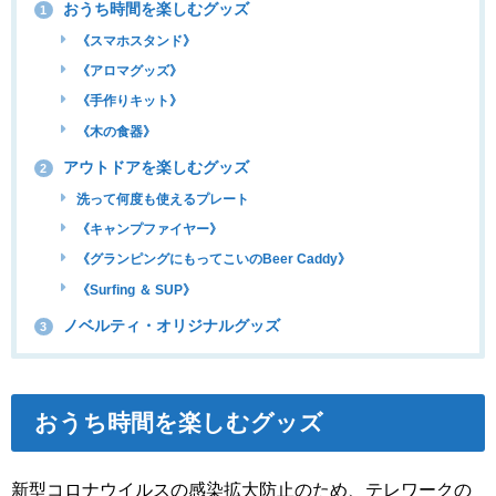
おうち時間を楽しむグッズ
1
《スマホスタンド》
《アロマグッズ》
《手作りキット》
《木の食器》
アウトドアを楽しむグッズ
2
洗って何度も使えるプレート
《キャンプファイヤー》
《グランピングにもってこいのBeer Caddy》
《Surfing ＆ SUP》
ノベルティ・オリジナルグッズ
3
おうち時間を楽しむグッズ
新型コロナウイルスの感染拡大防止のため、テレワークの