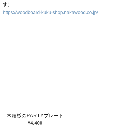
す）
https://woodboard-kuku-shop.nakawood.co.jp/