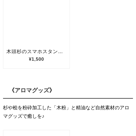
《アロマグッズ》
杉や桧を粉砕加工した「木粉」と精油など自然素材のアロ
マグッズで癒しを♪