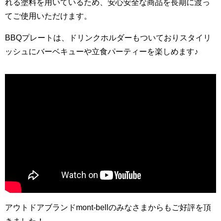
れる塗料を用いているため、安心安全な商品を長期に渡っ
てご使用いただけます。
BBQプレートは、ドリンクホルダーもついておりスタイリ
ッシュにバーベキューや立食パーティーを楽しめます♪
アウトドアブランド
mont-bell
のみなさまからもご好評を頂