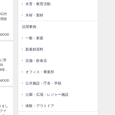
木育・教育活動
IG竹
木材・製材
活用技
活用事例
AWOOD
一般・家庭
新素材原料
に登
店舗・飲食店
6年５
オフィス・事業所
AWOOD
公共施設・庁舎・学校
公園・広場・レジャー施設
体験・アウトドア
きまし
ファ