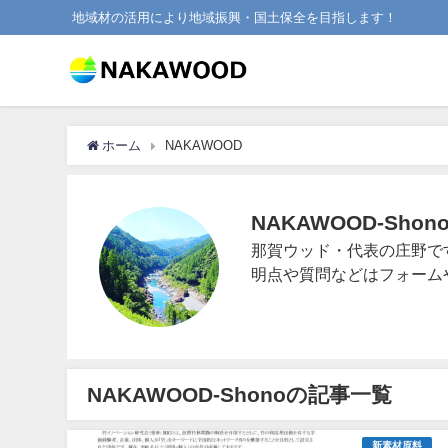
地域材の活用により地域振興・国土保全を目指します！
ホーム
NAKAWOOD
NAKAWOOD-Shon
那賀ウッド・代表の庄野で
明点や質問などはフォーム
NAKAWOOD-Shonoの記事一覧
新素材原料