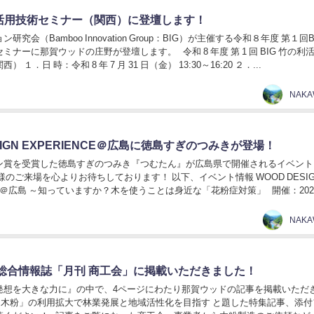
利活用技術セミナー（関西）に登壇します！
研究会（Bamboo Innovation Group：BIG）が主催する令和８年度 第１回B
ミナーに那賀ウッドの庄野が登壇します。 令和 8 年度 第 1 回 BIG 竹の利
 １．日 時：令和 8 年 7 月 31 日（金） 13:30～16:20 ２．...
NAK
SIGN EXPERIENCE＠広島に徳島すぎのつみきが登場！
ン賞を受賞した徳島すぎのつみき『つむたん』が広島県で開催されるイベント
を心よりお待ちしております！ 以下、イベント情報 WOOD DESIGN
NCE＠広島 ～知っていますか？木を使うことは身近な「花粉症対策」 開催：202
日(日)...
NAK
総合情報誌「月刊 商工会」に掲載いただきました！
発想を大きな力に』の中で、4ページにわたり那賀ウッドの記事を掲載いただ
「木粉」の利用拡大で林業発展と地域活性化を目指す と題した特集記事、添付