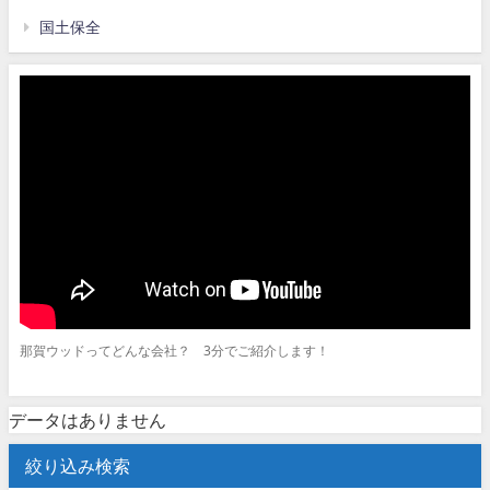
国土保全
那賀ウッドってどんな会社？ 3分でご紹介します！
データはありません
絞り込み検索