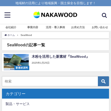
地域材の活用により地域振興・国土保全を目指します！
会社紹介
事業内容
活用・導入事例
お求め方法
お問い合わせ
ホーム
SeaWood
SeaWoodの記事一覧
木粉を活用した新素材『SeaWood』
2025年1月25日
新素材原料
カテゴリー
製品・サービス