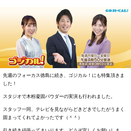
先週のフォーカス徳島に続き、ゴジカル！にも特集頂きま
した！
スタジオで木粉凝固パウダーの実演も行われました。
スタッフ一同、テレビを見ながらどきどきでしたがうまく
固まってくれてよかったです（＾＾）
引き続き頑張ってまいります。どうぞ宜しくお願いしま