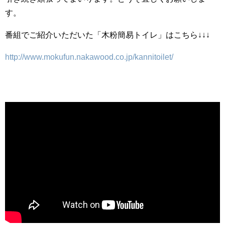
す。
番組でご紹介いただいた「木粉簡易トイレ」はこちら↓↓↓
http://www.mokufun.nakawood.co.jp/kannitoilet/