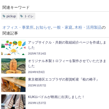
関連キーワード
pickup
トイレ
オフィス・事業所
,
お知らせ
,
一般・家庭
,
木粉・活用製品
の
関連記事
アップサイクル・共創の取組紹介ページを作成しま
した
2025年7月14日
オリジナル木製トロフィーを製作させていただきま
した
2024年9月6日
東京都港区エコプラザの那賀町産『桧の椅子』
2023年10月7日
KUKUパドルが映画に出演しました！
2023年1月27日