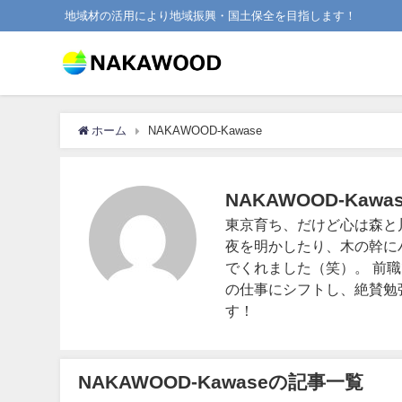
地域材の活用により地域振興・国土保全を目指します！
ホーム
NAKAWOOD-Kawase
NAKAWOOD-Kawa
東京育ち、だけど心は森と
夜を明かしたり、木の幹に
でくれました（笑）。 前
の仕事にシフトし、絶賛勉
す！
NAKAWOOD-Kawaseの記事一覧