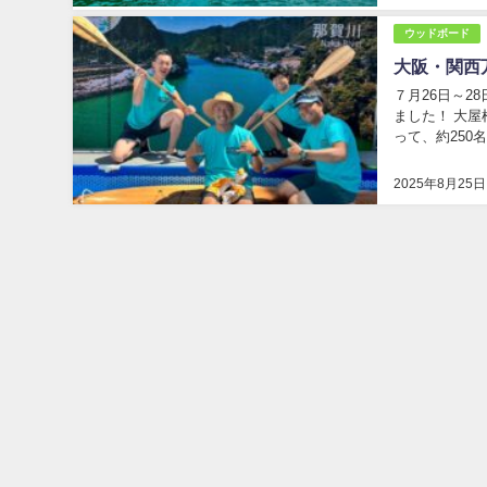
ウッドボード
大阪・関西
７月26日～2
ました！ 大
って、約250名の方に
で、老若男女、
2025年8月25日