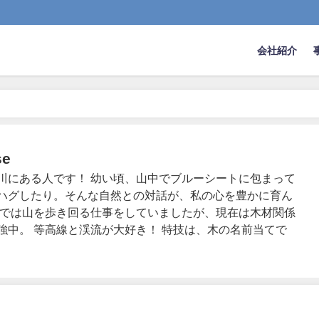
会社紹介
se
川にある人です！ 幼い頃、山中でブルーシートに包まって
ハグしたり。そんな自然との対話が、私の心を豊かに育ん
職では山を歩き回る仕事をしていましたが、現在は木材関係
強中。 等高線と渓流が大好き！ 特技は、木の名前当てで