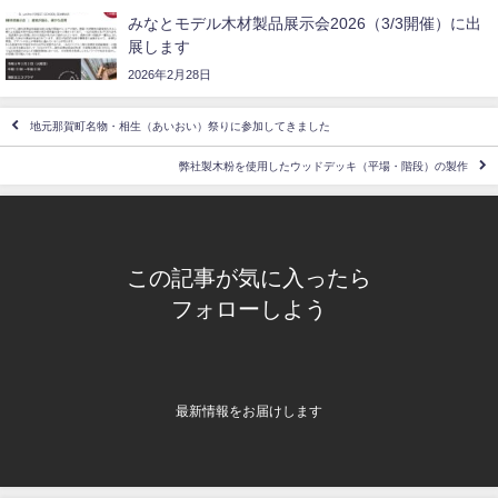
みなとモデル木材製品展示会2026（3/3開催）に出
展します
2026年2月28日
地元那賀町名物・相生（あいおい）祭りに参加してきました
弊社製木粉を使用したウッドデッキ（平場・階段）の製作
この記事が気に入ったら
フォローしよう
最新情報をお届けします