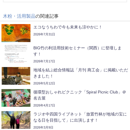
木粉・活用製品
の関連記事
エコなうちわで今も未来も涼やかに！
2026年7月31日
BIG竹の利活用技術セミナー（関西）に登壇しま
す！
2026年7月17日
地域を結ぶ総合情報誌「月刊 商工会」に掲載いただ
きました！
2026年5月12日
循環型おしゃれピクニック「Spiral Picnic Club」＠
名古屋
2026年4月17日
ラジオ中四国ライブネット「放置竹林が地域の宝に
なる日を目指して」に出演します！
2026年3月9日