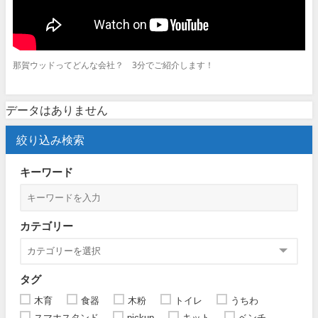
那賀ウッドってどんな会社？ 3分でご紹介します！
データはありません
絞り込み検索
キーワード
カテゴリー
タグ
木育
食器
木粉
トイレ
うちわ
スマホスタンド
pickup
キット
ベンチ