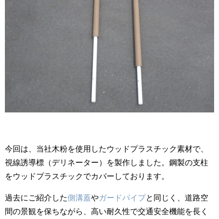
今回は、当社木粉を使用したウッドプラスチック素材で、
視線誘導標（デリネーター）を製作しました。鋼製の支柱
をウッドプラスチックでカバーしております。
過去にご紹介した
側溝蓋
や
ガードパイプ
と同じく、道路空
間の景観を保ちながら、高い耐久性で交通安全機能を長く