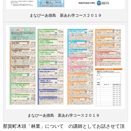
まなびーあ徳島 新あわ学コース２０１９
まなびーあ徳島 新あわ学コース２０１９
那賀町木頭「林業」について の講師としてお話させて頂