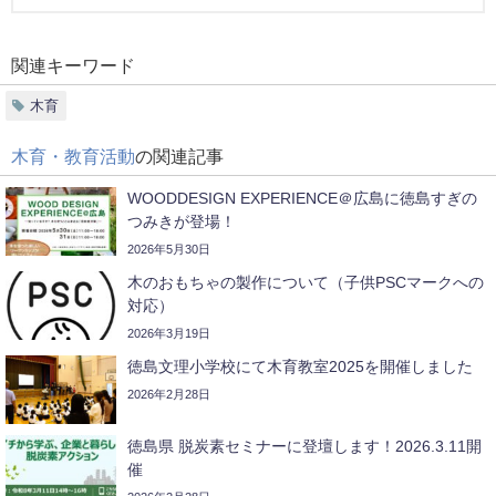
関連キーワード
木育
木育・教育活動
の関連記事
WOODDESIGN EXPERIENCE＠広島に徳島すぎの
つみきが登場！
2026年5月30日
木のおもちゃの製作について（子供PSCマークへの
対応）
2026年3月19日
徳島文理小学校にて木育教室2025を開催しました
2026年2月28日
徳島県 脱炭素セミナーに登壇します！2026.3.11開
催