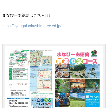
まなびーあ徳島はこちら↓↓↓
https://syougai.tokushima-ec.ed.jp/