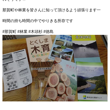
那賀町や林業を皆さんに知って頂けるよう頑張ります一
時間の持ち時間の中でやりきる所存です
#那賀町 #林業 #木頭杉 #徳島