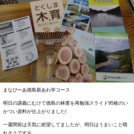
まなびーあ徳島新あわ学コース
明日の講義にむけて徳島の林業を再勉強スライド95枚のい
かつい資料が仕上がりました!
一週間前は天気に絶望してましたが、明日はうまいこと晴
れそうです🌞