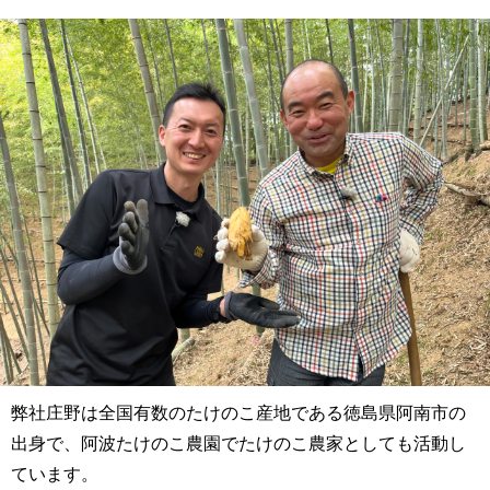
弊社庄野は全国有数のたけのこ産地である徳島県阿南市の
出身で、阿波たけのこ農園でたけのこ農家としても活動し
ています。