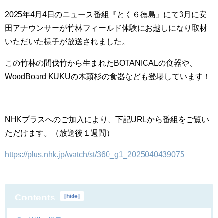
2025年4月4日のニュース番組『とく６徳島』にて3月に安
田アナウンサーが竹林フィールド体験にお越しになり取材
いただいた様子が放送されました。
この竹林の間伐竹から生まれたBOTANICALの食器や、
WoodBoard KUKUの木頭杉の食器なども登場しています！
NHKプラスへのご加入により、下記URLから番組をご覧い
ただけます。（放送後１週間）
https://plus.nhk.jp/watch/st/360_g1_2025040439075
Contents
[
hide
]