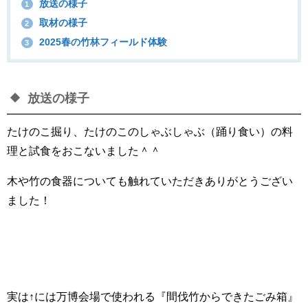
放送の様子
1
取材の様子
2
2025春の竹林フィールド体験
3
放送の様子
たけのこ掘り、たけのこのしゃぶしゃぶ（踊り食い）の料
理と試食をおこないました＾＾
木や竹の食器についても触れていただきありがとうござい
ました！
実は↑には万博会場で使われる『間伐竹からできたごみ箱』