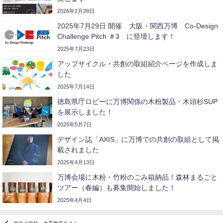
2026年2月28日
2025年7月29日 開催 大阪・関西万博 Co-Design
Challenge Pitch ＃3 に登壇します！
2025年7月23日
アップサイクル・共創の取組紹介ページを作成しま
した
2025年7月14日
徳島県庁ロビーに万博関係の木粉製品・木頭杉SUP
を展示しました！
2025年5月7日
デザイン誌「AXIS」に万博での共創の取組として掲
載されました
2025年4月13日
万博会場に木粉・竹粉のごみ箱納品！森林まるごと
ツアー（春編）も募集開始しました！
2025年4月4日