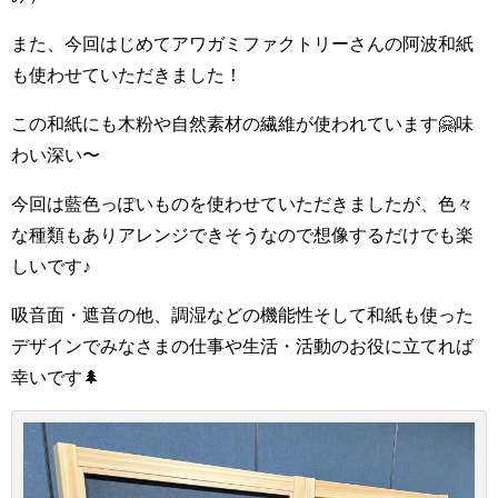
また、今回はじめてアワガミファクトリーさんの阿波和紙
も使わせていただきました！
この和紙にも木粉や自然素材の繊維が使われています🤗味
わい深い〜
今回は藍色っぽいものを使わせていただきましたが、色々
な種類もありアレンジできそうなので想像するだけでも楽
しいです♪
吸音面・遮音の他、調湿などの機能性そして和紙も使った
デザインでみなさまの仕事や生活・活動のお役に立てれば
幸いです🌲