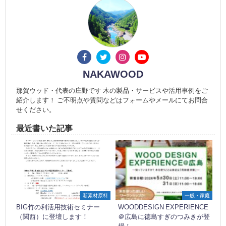
NAKAWOOD
那賀ウッド・代表の庄野です 木の製品・サービスや活用事例をご
紹介します！ ご不明点や質問などはフォームやメールにてお問合
せください。
最近書いた記事
新素材原料
一般・家庭
BIG竹の利活用技術セミナー
WOODDESIGN EXPERIENCE
（関西）に登壇します！
＠広島に徳島すぎのつみきが登