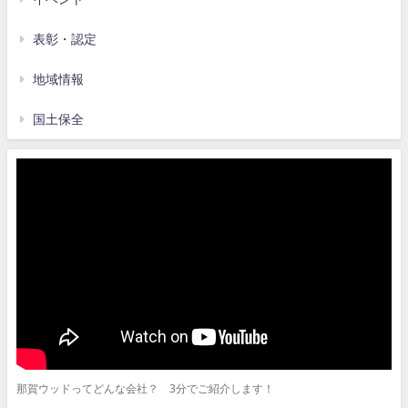
表彰・認定
地域情報
国土保全
那賀ウッドってどんな会社？ 3分でご紹介します！