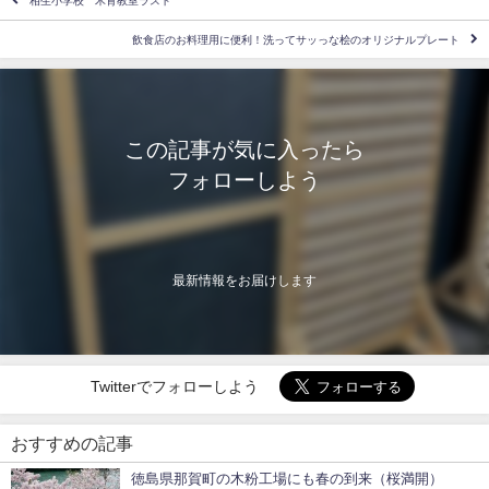
相生小学校 木育教室ラスト
飲食店のお料理用に便利！洗ってサッっな桧のオリジナルプレート
この記事が気に入ったら
フォローしよう
最新情報をお届けします
Twitterでフォローしよう
おすすめの記事
徳島県那賀町の木粉工場にも春の到来（桜満開）