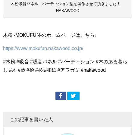
木粉吸音パネル パーティション型を製作させて頂きました！
NAKAWOOD
木粉 -MOKUFUN-のホームページはこちら↓
https://www.mokufun.nakawood.co.jp/
#木粉 #吸音 #吸音パネル #パーティション #木のある暮ら
し #木 #藍 #桧 #杉 #和紙 #アワガミ #nakawood
この記事を書いた人