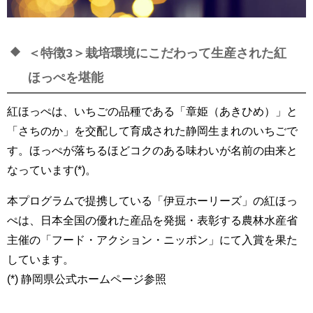
＜特徴3＞栽培環境にこだわって生産された紅
ほっぺを堪能
紅ほっぺは、いちごの品種である「章姫（あきひめ）」と
「さちのか」を交配して育成された静岡生まれのいちごで
す。ほっぺが落ちるほどコクのある味わいが名前の由来と
なっています(*)。
本プログラムで提携している「伊豆ホーリーズ」の紅ほっ
ぺは、日本全国の優れた産品を発掘・表彰する農林水産省
主催の「フード・アクション・ニッポン」にて入賞を果た
しています。
(*) 静岡県公式ホームページ参照