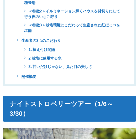
種登場
＜特徴2＞イルミネーション輝くハウスを貸切りにして
行う夜のいちご狩り
＜特徴3＞栽培環境にこだわって生産された紅ほっぺを
堪能
生産者の3つのこだわり
1. 植え付け間隔
2 栽培に使用する水
3. 甘いだけじゃない、見た目の美しさ
開催概要
ナイトストロベリーツアー（1/6～
3/30）