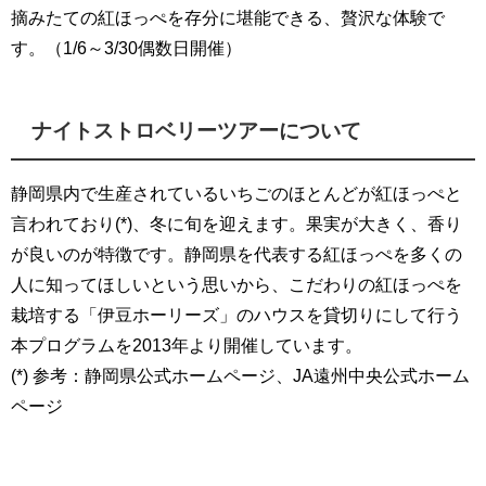
摘みたての紅ほっぺを存分に堪能できる、贅沢な体験で
す。（1/6～3/30偶数日開催）
ナイトストロベリーツアーについて
静岡県内で生産されているいちごのほとんどが紅ほっぺと
言われており(*)、冬に旬を迎えます。果実が大きく、香り
が良いのが特徴です。静岡県を代表する紅ほっぺを多くの
人に知ってほしいという思いから、こだわりの紅ほっぺを
栽培する「伊豆ホーリーズ」のハウスを貸切りにして行う
本プログラムを2013年より開催しています。
(*) 参考：静岡県公式ホームページ、JA遠州中央公式ホーム
ページ