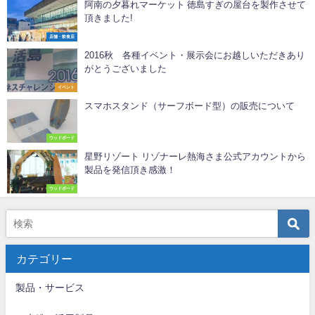
阿南の夕暮れマーケット 徳島すぎの屋台を製作させて
頂きました!
店舗・飲食店
2016秋 各種イベント・展示会にお越しいただきあり
がとうございました
イベント
スマホスタンド（サーフボード型）の販売について
ウッドボード
星野リゾート リゾナーレ熱海さま公式アカウントから
製品を発信頂き感激！
ウッドボード
カテゴリー
製品・サービス