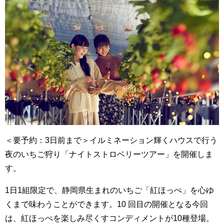
＜要予約：3日前まで＞イルミネーション輝くハウスで行う
夜のいちご狩り「ナイトストロベリーツアー」を開催しま
す。
1日1組限定で、静岡県生まれのいちご「紅ほっぺ」を心ゆ
くまで味わうことができます。10 回目の開催となる今回
は、紅ほっぺを楽しみ尽くすコンディメントが10種登場。