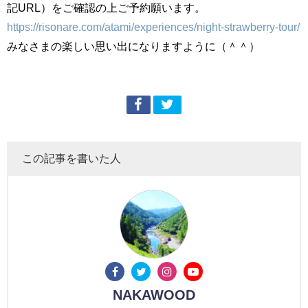
記URL）をご確認の上ご予約願います。
https://risonare.com/atami/experiences/night-strawberry-tour/
みなさまの楽しい思い出になりますように（＾＾）
この記事を書いた人
NAKAWOOD