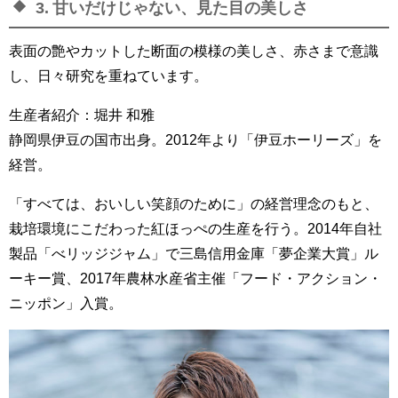
3. 甘いだけじゃない、見た目の美しさ
表面の艶やカットした断面の模様の美しさ、赤さまで意識
し、日々研究を重ねています。
生産者紹介：堀井 和雅
静岡県伊豆の国市出身。2012年より「伊豆ホーリーズ」を
経営。
「すべては、おいしい笑顔のために」の経営理念のもと、
栽培環境にこだわった紅ほっぺの生産を行う。2014年自社
製品「べリッジジャム」で三島信用金庫「夢企業大賞」ル
ーキー賞、2017年農林水産省主催「フード・アクション・
ニッポン」入賞。