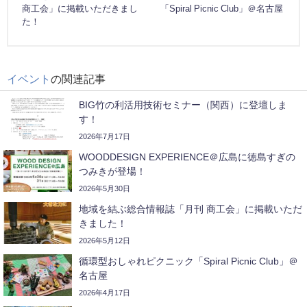
商工会」に掲載いただきまし
「Spiral Picnic Club」＠名古屋
た！
イベント
の関連記事
BIG竹の利活用技術セミナー（関西）に登壇しま
す！
2026年7月17日
WOODDESIGN EXPERIENCE＠広島に徳島すぎの
つみきが登場！
2026年5月30日
地域を結ぶ総合情報誌「月刊 商工会」に掲載いただ
きました！
2026年5月12日
循環型おしゃれピクニック「Spiral Picnic Club」＠
名古屋
2026年4月17日