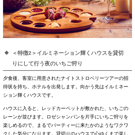
＜特徴2＞イルミネーション輝くハウスを貸切
りにして行う夜のいちご狩り
夕食後、客室に用意されたナイトストロベリーツアーの招
待状を持ち、ホテルを出発します。向かう先はイルミネー
ション輝くハウスです。
ハウスに入ると、レッドカーペットが敷かれた、いちごの
レーンが並びます。ロゼシャンパンを片手にいちご狩りを
楽しめるので、まるでパーティーに来たかのようなワクワ
クした気分になります。貸切りのハウスで心ゆくまで楽し