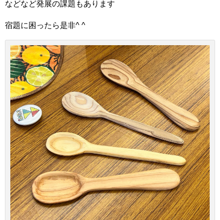
などなど発展の課題もあります
宿題に困ったら是非^ ^