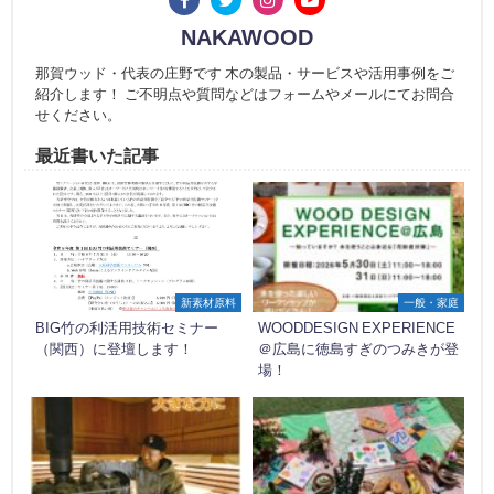
NAKAWOOD
那賀ウッド・代表の庄野です 木の製品・サービスや活用事例をご
紹介します！ ご不明点や質問などはフォームやメールにてお問合
せください。
最近書いた記事
新素材原料
一般・家庭
BIG竹の利活用技術セミナー
WOODDESIGN EXPERIENCE
（関西）に登壇します！
＠広島に徳島すぎのつみきが登
場！