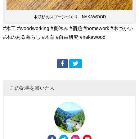
木頭杉のスプーンづくり NAKAWOOD
#木工 #woodworking #夏休み #宿題 #homework #木づかい
#木のある暮らし #木育 #自由研究 #nakawood
この記事を書いた人