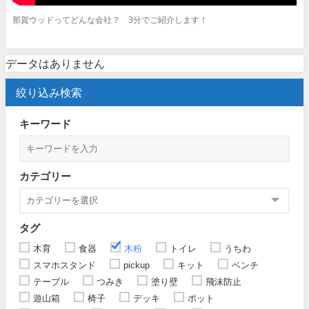
那賀ウッドってどんな会社？ 3分でご紹介します！
データはありません
絞り込み検索
キーワード
カテゴリー
タグ
木育
食器
木粉
トイレ
うちわ
スマホスタンド
pickup
キット
ベンチ
テーブル
つみき
塗り壁
飛沫防止
遊山箱
椅子
デッキ
ポット