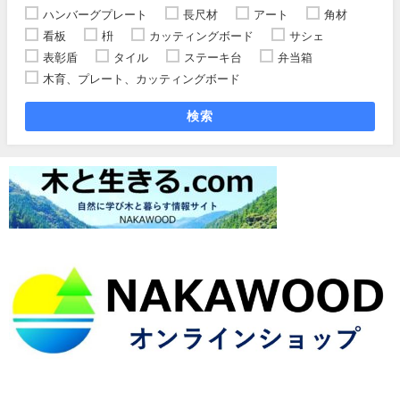
ハンバーグプレート
長尺材
アート
角材
看板
枡
カッティングボード
サシェ
表彰盾
タイル
ステーキ台
弁当箱
木育、プレート、カッティングボード
検索