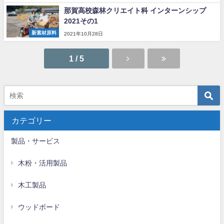
那賀高校森林クリエイト科 インターンシップ
2021その1
新素材原料
2021年10月28日
1 / 5
カテゴリー
製品・サービス
木粉・活用製品
木工製品
ウッドボード