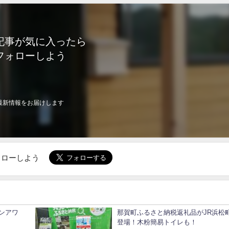
記事が気に入ったら
フォローしよう
最新情報をお届けします
でフォローしよう
ンアワ
那賀町ふるさと納税返礼品がJR浜松
登場！木粉簡易トイレも！