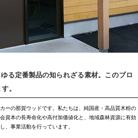
らゆる定番製品の知られざる素材。このブロ
ます。
ーカーの那賀ウッドです。私たちは、純国産・高品質木粉の
社会資本の長寿命化や高付加価値化と、地域森林資源に有効
指し、事業活動を行っています。