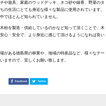
ンチや遊具、家庭のウッドデッキ、ネコ砂や線香、野菜のタ
たちの生活にとても身近な様々な製品に使用されています。
の中でほとんど知られていません。
の木粉を製造・供給しているのかなど知って頂くことで、木
り安心・安全で、より身近に感じて頂けるようになれば良い
工場がある徳島県の林業や、地域の特産品など、様々なテー
思いますので、宜しくお願い致します。
Facebook
Twitter