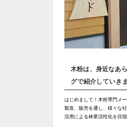
木粉は、身近なあ
グで紹介していき
はじめまして！木粉専門メ
製造、販売を通し、様々な
活用による林業活性化を目