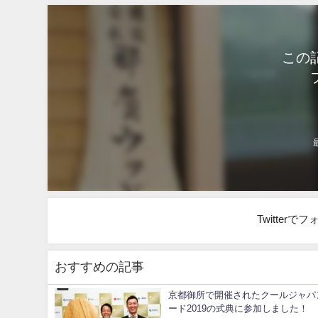
この
Twitter
おすすめの記事
京都御所で開催されたクールジャパ
ード2019の式典に参加しました！