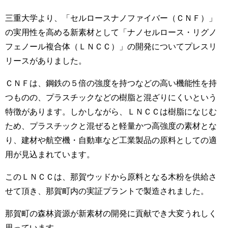
三重大学より、「セルロースナノファイバー（ＣＮＦ）」
の実用性を高める新素材として「ナノセルロース・リグノ
フェノール複合体（ＬＮＣＣ）」の開発についてプレスリ
リースがありました。
ＣＮＦは、鋼鉄の５倍の強度を持つなどの高い機能性を持
つものの、プラスチックなどの樹脂と混ざりにくいという
特徴があります。しかしながら、ＬＮＣＣは樹脂になじむ
ため、プラスチックと混ぜると軽量かつ高強度の素材とな
り、建材や航空機・自動車など工業製品の原料としての適
用が見込まれています。
このＬＮＣＣは、那賀ウッドから原料となる木粉を供給さ
せて頂き、那賀町内の実証プラントで製造されました。
那賀町の森林資源が新素材の開発に貢献でき大変うれしく
思っています。