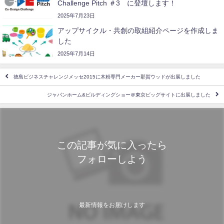
Challenge Pitch ＃3 に登壇します！
2025年7月23日
アップサイクル・共創の取組紹介ページを作成しま
した
2025年7月14日
徳島ビジネスチャレンジメッセ2015に木粉専門メーカー那賀ウッドが出展しました
ジャパンホーム&ビルディングショー＠東京ビッグサイトに出展しました
この記事が気に入ったら
フォローしよう
最新情報をお届けします