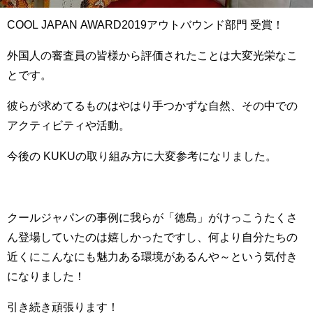
COOL JAPAN AWARD2019アウトバウンド部門 受賞！
外国人の審査員の皆様から評価されたことは大変光栄なこ
とです。
彼らが求めてるものはやはり手つかずな自然、その中での
アクティビティや活動。
今後の KUKUの取り組み方に大変参考になリました。
クールジャパンの事例に我らが「徳島」がけっこうたくさ
ん登場していたのは嬉しかったですし、何より自分たちの
近くにこんなにも魅力ある環境があるんや～という気付き
になりました！
引き続き頑張ります！