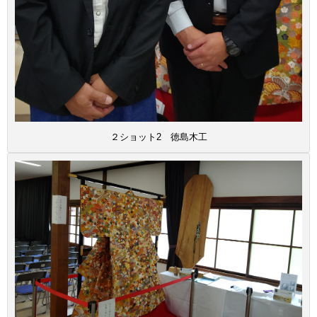
２ショット2 徳島木工