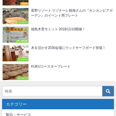
地域情報
星野リゾート リゾナーレ熱海さんの『カンカンビアガ
ーデン』のイベント用プレート
ウッドボード
徳島木育サミット 2019/11/10開催！
木育・教育活動
木を活かす2030会場にウッドサーフボード登場！
ウッドボード
KUKUコースタープレート
ウッドボード
カテゴリー
製品・サービス