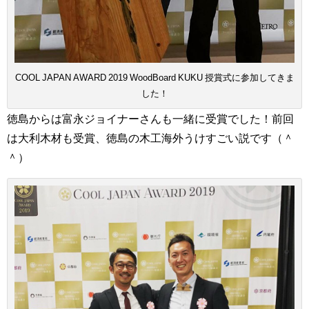
COOL JAPAN AWARD 2019 WoodBoard KUKU 授賞式に参加してきま
した！
徳島からは富永ジョイナーさんも一緒に受賞でした！前回
は大利木材も受賞、徳島の木工海外うけすごい説です（＾
＾）