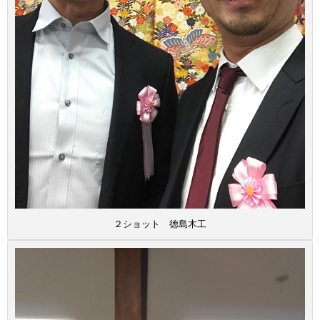
２ショット 徳島木工