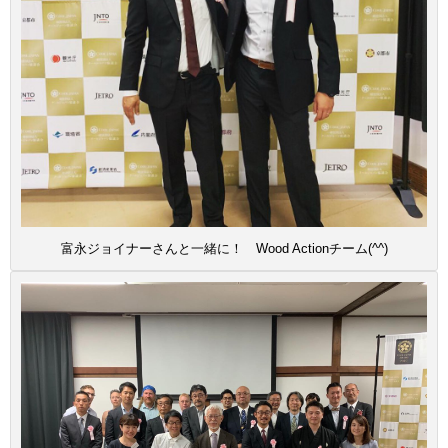
富永ジョイナーさんと一緒に！ Wood Actionチーム(^^)