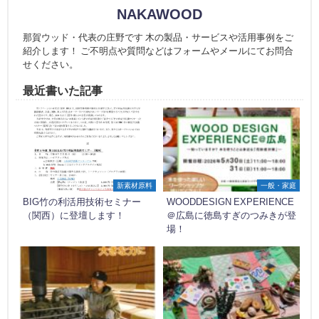
NAKAWOOD
那賀ウッド・代表の庄野です 木の製品・サービスや活用事例をご
紹介します！ ご不明点や質問などはフォームやメールにてお問合
せください。
最近書いた記事
新素材原料
一般・家庭
BIG竹の利活用技術セミナー
WOODDESIGN EXPERIENCE
（関西）に登壇します！
＠広島に徳島すぎのつみきが登
場！