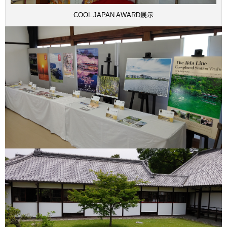
COOL JAPAN AWARD展示