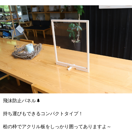
飛沫防止パネル🌲
持ち運びもできるコンパクトタイプ！
桧の枠でアクリル板をしっかり囲ってありますよ～