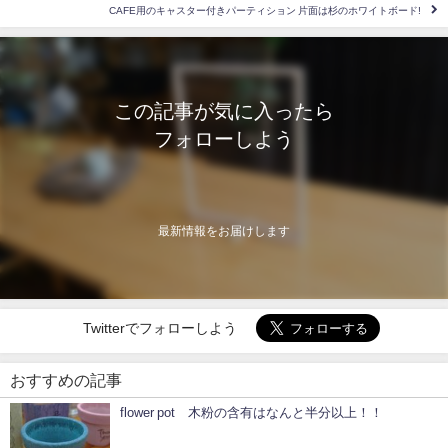
CAFE用のキャスター付きパーティション 片面は杉のホワイトボード!
この記事が気に入ったら
フォローしよう
最新情報をお届けします
Twitterでフォローしよう
おすすめの記事
flower pot 木粉の含有はなんと半分以上！！