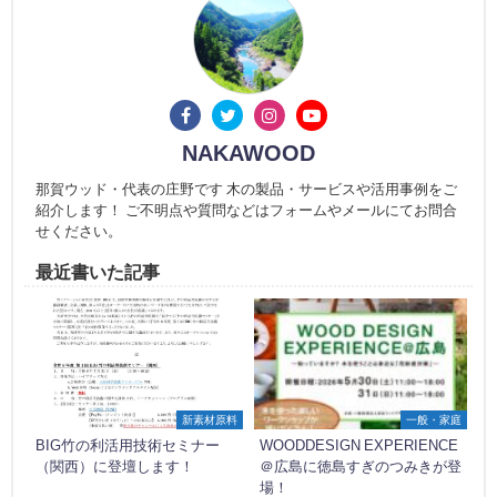
NAKAWOOD
那賀ウッド・代表の庄野です 木の製品・サービスや活用事例をご
紹介します！ ご不明点や質問などはフォームやメールにてお問合
せください。
最近書いた記事
新素材原料
一般・家庭
BIG竹の利活用技術セミナー
WOODDESIGN EXPERIENCE
（関西）に登壇します！
＠広島に徳島すぎのつみきが登
場！