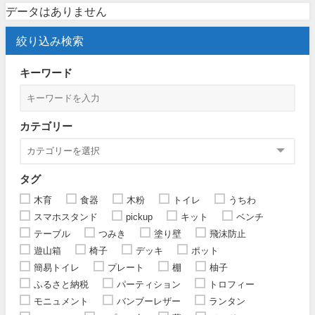
データはありません
絞り込み検索
キーワード
カテゴリー
タグ
木育
食器
木粉
トイレ
うちわ
スマホスタンド
pickup
キット
ベンチ
テーブル
つみき
塗り壁
飛沫防止
遊山箱
椅子
デッキ
ポット
簡易トイレ
プレート
棚
柚子
ふるさと納税
パーティション
トロフィー
モニュメント
バンブーレザー
ランタン