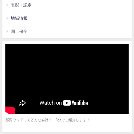
表彰・認定
地域情報
国土保全
那賀ウッドってどんな会社？ 3分でご紹介します！