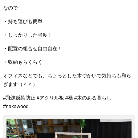
なので
・持ち運びも簡単！
・しっかりした強度！
・配置の組合せ自由自在！
・収納もらくらく！
オフィスなどでも、ちょっとした木づかいで気持ちも和ら
ぎます（＾＾）
#飛沫感染防止 #アクリル板 #桧 #木のある暮らし
#nakawood