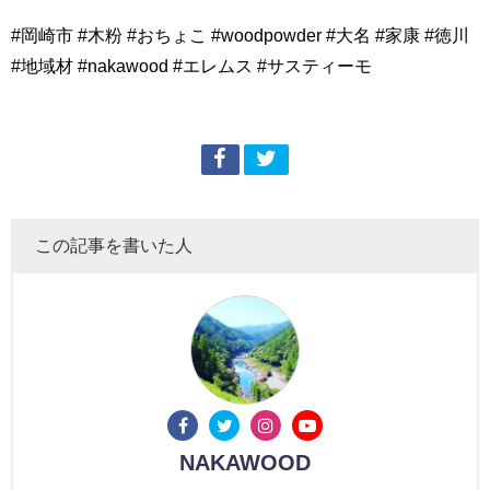
#岡崎市 #木粉 #おちょこ #woodpowder #大名 #家康 #徳川
#地域材 #nakawood #エレムス #サスティーモ
この記事を書いた人
NAKAWOOD