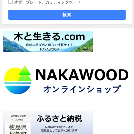
木育、プレート、カッティングボード
検索