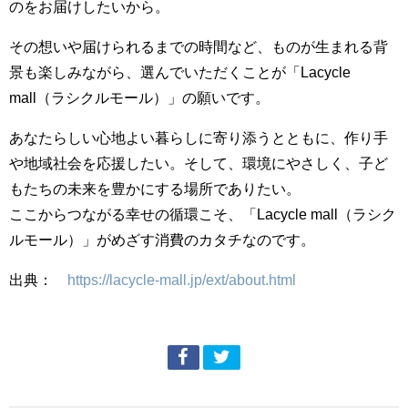
のをお届けしたいから。
その想いや届けられるまでの時間など、ものが生まれる背
景も楽しみながら、選んでいただくことが「Lacycle
mall（ラシクルモール）」の願いです。
あなたらしい心地よい暮らしに寄り添うとともに、作り手
や地域社会を応援したい。そして、環境にやさしく、子ど
もたちの未来を豊かにする場所でありたい。
ここからつながる幸せの循環こそ、「Lacycle mall（ラシク
ルモール）」がめざす消費のカタチなのです。
出典：
https://lacycle-mall.jp/ext/about.html