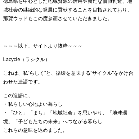
徳島県を中心とした地域資源の活用や新たな価値創造、地
域社会の継続的な発展に貢献することを目指されており、
那賀ウッドもこの度参画させていただきました。
～～～以下、サイトより抜粋～～～
Lacycle（ラシクル）
これは、私“らしく”と、循環を意味する“サイクル”をかけ合
わせた造語です。
この造語に、
・私らしい心地よい暮らし
・「ひと」「まち」「地域社会」を思いやり、「地球環
境」「子どもたちの未来」へつながる暮らし
これらの意味を込めました。