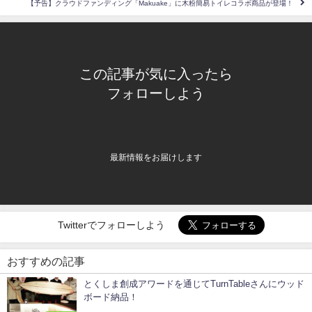
【予告】クラウドファンディング「Makuake」に木粉簡易トイレコラボ商品が登場！
この記事が気に入ったら
フォローしよう
最新情報をお届けします
Twitterでフォローしよう
おすすめの記事
とくしま創成アワードを通じてTurnTableさんにウッド
ボード納品！