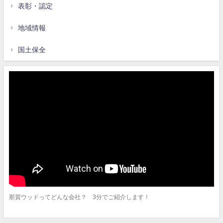
表彰・認定
地域情報
国土保全
那賀ウッドってどんな会社？ 3分でご紹介します！