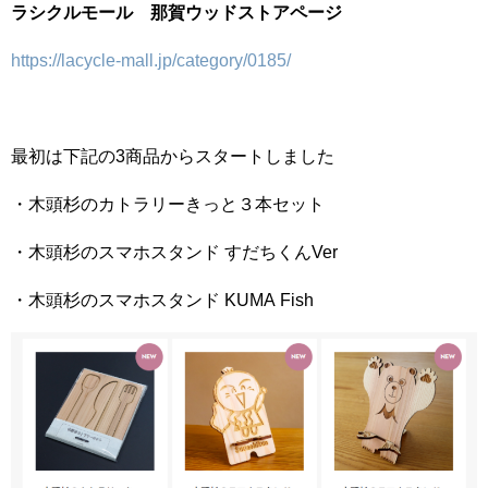
ラシクルモール 那賀ウッドストアページ
https://lacycle-mall.jp/category/0185/
最初は下記の3商品からスタートしました
・木頭杉のカトラリーきっと３本セット
・木頭杉のスマホスタンド すだちくんVer
・木頭杉のスマホスタンド KUMA Fish