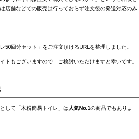
品は店舗などでの販売は行っておらず注文後の発送対応のみ
レ50回分セット」をご注文頂けるURLを整理しました。
サイトもございますので、ご検討いただけますと幸いです。
税
品として「木粉簡易トイレ」は
人気No.1
の商品でもありま