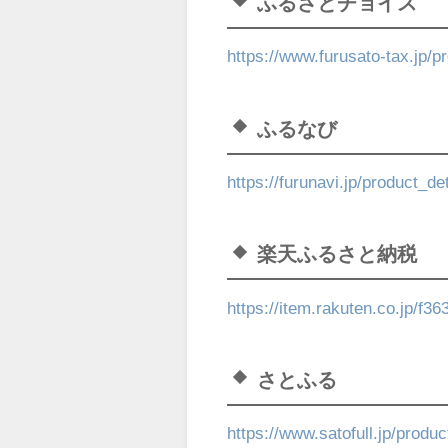
ふるさとチョイス
https://www.furusato-tax.jp/
ふるなび
https://furunavi.jp/product_d
楽天ふるさと納税
https://item.rakuten.co.jp/f3
さとふる
https://www.satofull.jp/produ