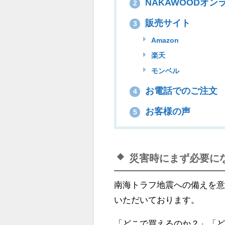
NAKAWOODオン
2
販売サイト
3
Amazon
楽天
モンベル
お電話でのご注文
4
お客様の声
5
災害時にまず必要に
南海トラフ地震への備えを
いただいております。
「どこで買えるのか？」「