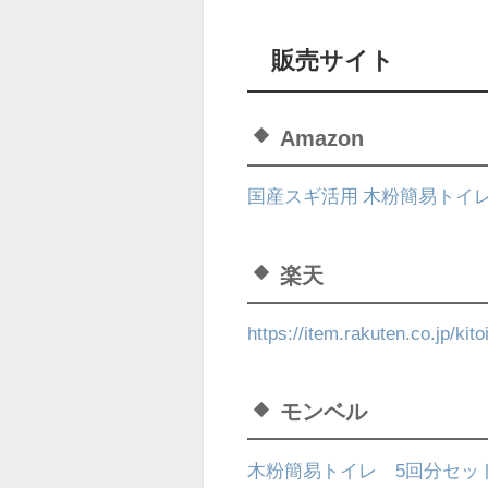
販売サイト
Amazon
国産スギ活用 木粉簡易トイレ
楽天
https://item.rakuten.co.jp/ki
モンベル
木粉簡易トイレ 5回分セッ