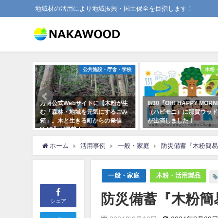
地域材の活用により地域振興・国土保全を目指します！
ッドボード
公共施設・庁舎・学校
木粉
載の「那
万博公式Webサイトに【木粉が生
8/30『OH! HAPPY MOR
Pツア
む「森林・地域を元気にするごみ
（ハピモニ）に那賀ウッド
箱」。木と生きる町からの発信
が出演しました！
Vol.3】が掲載！
2022年8月30日
2025年3月7日
ホーム
活用事例
一般・家庭
防災備蓄『木粉簡易
一般・家庭
木粉・活用製品
防災備蓄『木粉簡
シェア