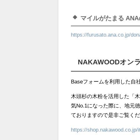
マイルがたまる AN
https://furusato.ana.co.jp/d
NAKAWOODオ
Baseフォームを利用した
木頭杉の木粉を活用した「木
気No.1になった際に、
地元
ておりますので是非ご覧く
https://shop.nakawood.co.jp