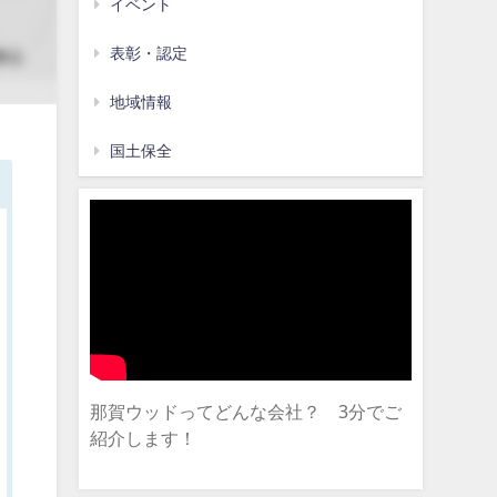
イベント
表彰・認定
地域情報
国土保全
那賀ウッドってどんな会社？ 3分でご
紹介します！