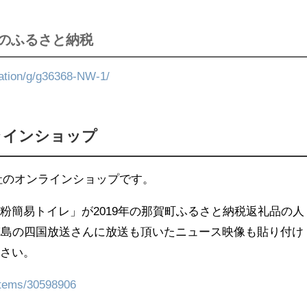
Aのふるさと納税
onation/g/g36368-NW-1/
ンラインショップ
自社のオンラインショップです。
粉簡易トイレ」が2019年の那賀町ふるさと納税返礼品の人
徳島の四国放送さんに放送も頂いたニュース映像も貼り付け
ださい。
/items/30598906