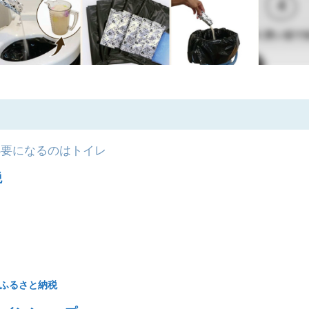
要になるのはトイレ
税
のふるさと納税