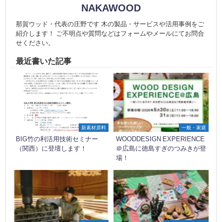
NAKAWOOD
那賀ウッド・代表の庄野です 木の製品・サービスや活用事例をご
紹介します！ ご不明点や質問などはフォームやメールにてお問合
せください。
最近書いた記事
新素材原料
一般・家庭
BIG竹の利活用技術セミナー
WOODDESIGN EXPERIENCE
（関西）に登壇します！
＠広島に徳島すぎのつみきが登
場！