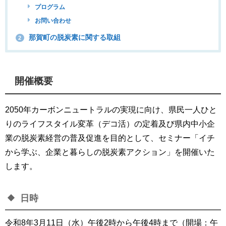
プログラム
お問い合わせ
那賀町の脱炭素に関する取組
2
開催概要
2050年カーボンニュートラルの実現に向け、県民一人ひと
りのライフスタイル変革（デコ活）の定着及び県内中小企
業の脱炭素経営の普及促進を目的として、セミナー「イチ
から学ぶ、企業と暮らしの脱炭素アクション」を開催いた
します。
日時
令和8年3月11日（水）午後2時から午後4時まで（開場：午