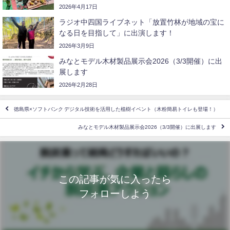
2026年4月17日
ラジオ中四国ライブネット「放置竹林が地域の宝に
なる日を目指して」に出演します！
2026年3月9日
みなとモデル木材製品展示会2026（3/3開催）に出
展します
2026年2月28日
徳島県×ソフトバンク デジタル技術を活用した植樹イベント（木粉簡易トイレも登場！）
みなとモデル木材製品展示会2026（3/3開催）に出展します
この記事が気に入ったら
フォローしよう