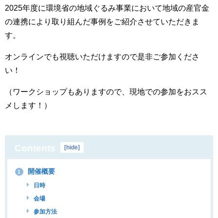
2025年度に環境省の地域ぐるみ事業において地域の産官金
の連携により取り組んだ事例をご紹介させていただきま
す。
オンラインでも視聴いただけますので是非ご参加くださ
い！
（ワークショップもありますので、現地での参加をおスス
メします！）
Contents
[
hide
]
開催概要
1
日時
会場
参加方法