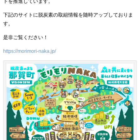
トを推進しています。
下記のサイトに脱炭素の取組情報を随時アップしておりま
す。
是非ご覧ください！
https://morimori-naka.jp/