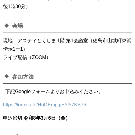
後1時30分）
会場
現地：アスティとくしま 1階 第1会議室（徳島市山城町東浜
傍示1ー1）
ライブ配信（ZOOM）
参加方法
下記Googleフォームよりお申込みください。
https://forms.gle/H6DEmpgjE3f57KB76
申込締切:
令和8年3月6日（金）