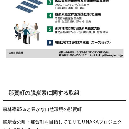
那賀町の脱炭素に関する取組
森林率95％と豊かな自然環境の那賀町
脱炭素の町・那賀町を目指してモリモリNAKAプロジェク