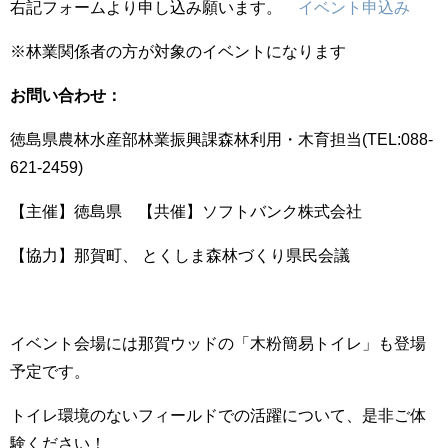
右記フォームより申し込み願います。
イベント申込み
※林業関係者の方が対象のイベントになります
お問い合わせ：
徳島県農林水産部林業振興課森林利用・木育担当(TEL:088-
621-2459)
【主催】徳島県 【共催】ソフトバンク株式会社
【協力】那賀町、 とくしま森林づくり県民会議
イベント会場には那賀ウッドの「木粉簡易トイレ」も登場
予定です。
トイレ環境のないフィールドでの活躍について、是非ご体
験ください！