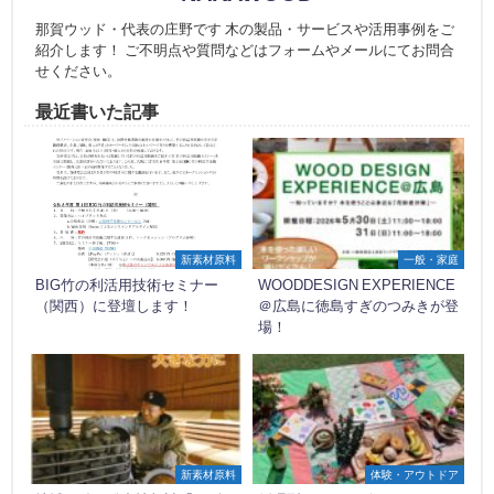
那賀ウッド・代表の庄野です 木の製品・サービスや活用事例をご
紹介します！ ご不明点や質問などはフォームやメールにてお問合
せください。
最近書いた記事
新素材原料
一般・家庭
BIG竹の利活用技術セミナー
WOODDESIGN EXPERIENCE
（関西）に登壇します！
＠広島に徳島すぎのつみきが登
場！
新素材原料
体験・アウトドア