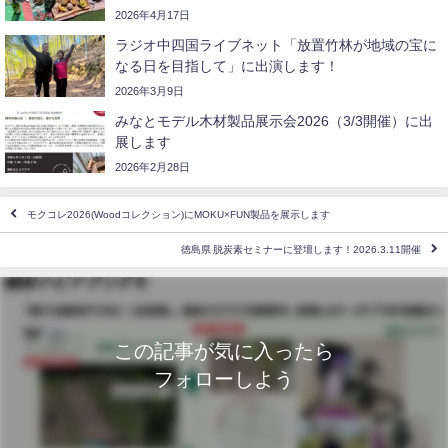
2026年4月17日
ラジオ中四国ライブネット「放置竹林が地域の宝に
なる日を目指して」に出演します！
2026年3月9日
みなとモデル木材製品展示会2026（3/3開催）に出
展します
2026年2月28日
モクコレ2026(Woodコレクション)にMOKU×FUN製品を展示します
徳島県 脱炭素セミナーに登壇します！2026.3.11開催
この記事が気に入ったら
フォローしよう