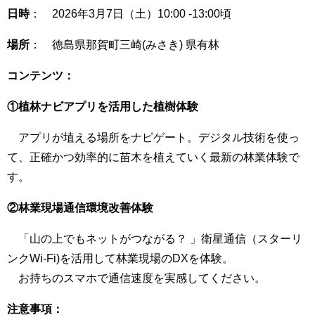
日時
： 2026年3月7日（土）10:00 -13:00頃
場所
： 徳島県那賀町三崎(みさき) 県有林
コンテンツ：
①植林ナビアプリを活用した植樹体験
アプリが埴える場所をナピゲート。デジタル技術を使っ
て、正確かつ効率的に苗木を植えていく最新の林業体験で
す。
②林業現場通信環境改善体験
「山の上でもネットがつながる？ 」衛星通信（スターリ
ンクWi-Fi)を活用して林業現場のDXを体験。
お持ちのスマホで通信速度を実感してください。
注意事項：