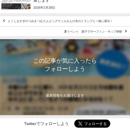
展します
2026年2月28日
とくしますぎのつみき つむたんビッグウィルさんの木のトランプと一緒に展示！
夏イベント 親子でサーフィン・サップ体験
この記事が気に入ったら
フォローしよう
最新情報をお届けします
Twitterでフォローしよう