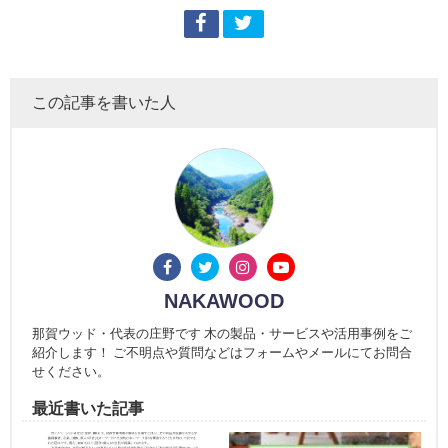
この記事を書いた人
NAKAWOOD
那賀ウッド・代表の庄野です 木の製品・サービスや活用事例をご
紹介します！ ご不明点や質問などはフォームやメールにてお問合
せください。
最近書いた記事