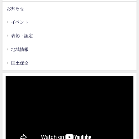
お知らせ
イベント
表彰・認定
地域情報
国土保全