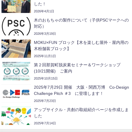
した！
2026年4月1日
木のおもちゃの製作について（子供PSCマークへの
対応）
2026年3月19日
MOKU×FUN ブロック【木を楽しむ屋外・屋内用の
木粉舗装ブロック】
2025年11月1日
第２回那賀町脱炭素セミナー＆ワークショップ
(10/21開催) ご案内
2025年10月15日
2025年7月29日 開催 大阪・関西万博 Co-Design
Challenge Pitch ＃3 に登壇します！
2025年7月23日
アップサイクル・共創の取組紹介ページを作成しま
した
2025年7月14日