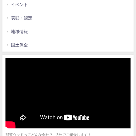
イベント
表彰・認定
地域情報
国土保全
那賀ウッドってどんな会社？ 3分でご紹介します！