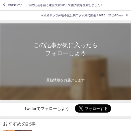
CNCPアワード 市民社会を築く建設大賞2018 で優秀賞を受賞しました！
木頭杉サップ体験今度は川口ダム湖で開催！9/15、22の2Days
この記事が気に入ったら
フォローしよう
最新情報をお届けします
Twitterでフォローしよう
おすすめの記事