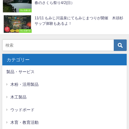
春のさくら祭り4/2(日）
ウッドボード
11/11 もみじ川温泉にてもみじまつりが開催 木頭杉
サップ体験もあるよ！
ウッドボード
カテゴリー
製品・サービス
木粉・活用製品
木工製品
ウッドボード
木育・教育活動