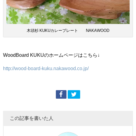
木頭杉 KUKUカレープレート NAKAWOOD
WoodBoard KUKUのホームページはこちら↓
http://wood-board-kuku.nakawood.co.jp/
この記事を書いた人