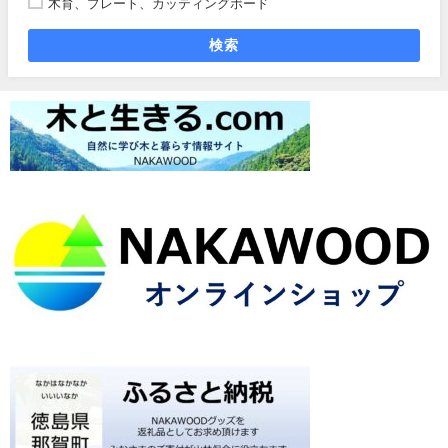
木育、プレート、カッティングボード
検索