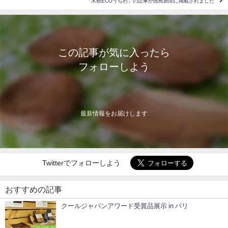
「木粉ECOうちわ」の記事が徳島新聞に掲載されました
この記事が気に入ったら
フォローしよう
最新情報をお届けします
Twitterでフォローしよう
おすすめの記事
クールジャパンアワード受賞品展示 in パリ