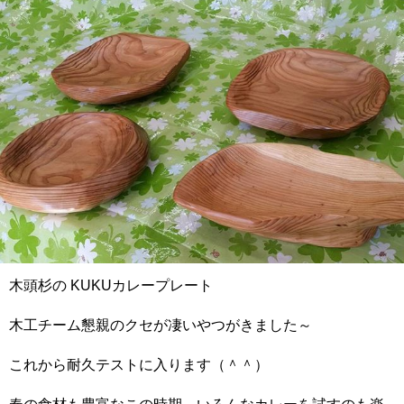
木頭杉の KUKUカレープレート
木工チーム懇親のクセが凄いやつがきました～
これから耐久テストに入ります（＾＾）
春の食材も豊富なこの時期、いろんなカレーを試すのも楽