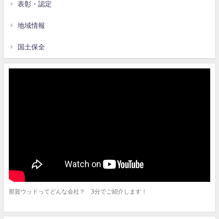
表彰・認定
地域情報
国土保全
那賀ウッドってどんな会社？ 3分でご紹介します！