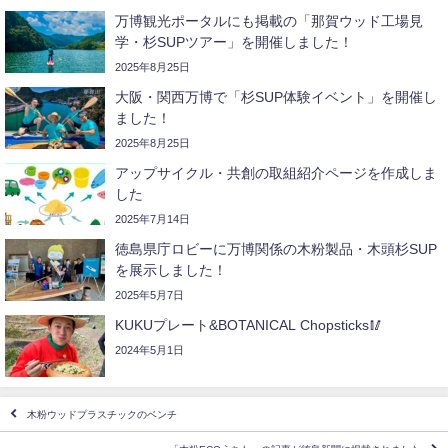
万博観光ポータルにも掲載の「那賀ウッド工場見
学・杉SUPツアー」を開催しました！
2025年8月25日
大阪・関西万博で「杉SUP体験イベント」を開催し
ました！
2025年8月25日
アップサイクル・共創の取組紹介ページを作成しま
した
2025年7月14日
徳島県庁ロビーに万博関係の木粉製品・木頭杉SUP
を展示しました！
2025年5月7日
KUKUプレート&BOTANICAL Chopsticks🥢
2024年5月1日
木粉ウッドプラスチックのベンチ