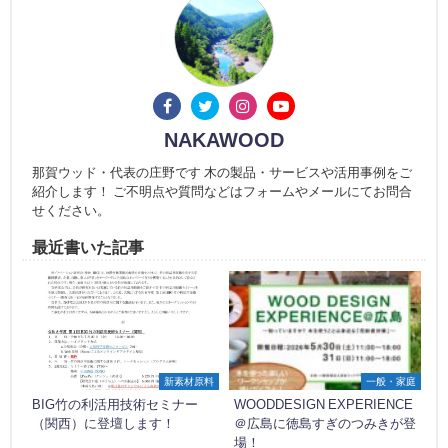
NAKAWOOD
那賀ウッド・代表の庄野です 木の製品・サービスや活用事例をご
紹介します！ ご不明点や質問などはフォームやメールにてお問合
せください。
最近書いた記事
新素材原料
一般・家庭
BIG竹の利活用技術セミナー
WOODDESIGN EXPERIENCE
（関西）に登壇します！
＠広島に徳島すぎのつみきが登
場！