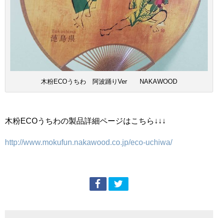
木粉ECOうちわ 阿波踊りVer NAKAWOOD
木粉ECOうちわの製品詳細ページはこちら↓↓↓
http://www.mokufun.nakawood.co.jp/eco-uchiwa/