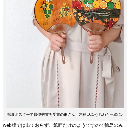
県展ポスターで最優秀賞を受賞の佃さん 木粉ECOうちわも一緒に♪
web版では出ておらず、紙面だけのようですので徳島のみ