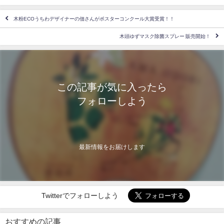
木粉ECOうちわデザイナーの佃さんがポスターコンクール大賞受賞！！
木頭ゆずマスク除菌スプレー 販売開始！
この記事が気に入ったら
フォローしよう
最新情報をお届けします
Twitterでフォローしよう
おすすめの記事