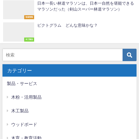
日本一長い林道マラソンは、日本一自然を堪能できる
マラソンだった（剣山スーパー林道マラソン）
地域情報
ピクトグラム どんな意味かな？
木工製品
カテゴリー
製品・サービス
木粉・活用製品
木工製品
ウッドボード
木育・教育活動