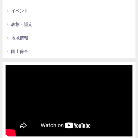
イベント
表彰・認定
地域情報
国土保全