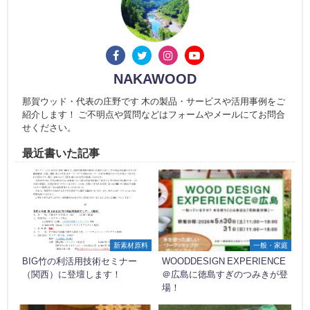
NAKAWOOD
那賀ウッド・代表の庄野です 木の製品・サービスや活用事例をご
紹介します！ ご不明点や質問などはフォームやメールにてお問合
せください。
最近書いた記事
新素材原料
一般・家庭
BIG竹の利活用技術セミナー
WOODDESIGN EXPERIENCE
（関西）に登壇します！
＠広島に徳島すぎのつみきが登
場！