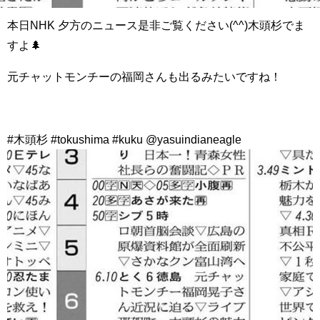
本日NHK 夕方のニュース是非ご覧ください️(^^)木頭杉でま
すよ🌲
元チャットモンチーの福岡さんも出るみたいですね！
#木頭杉 #tokushima #kuku @yasuindianeagle