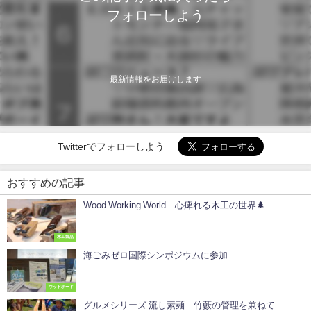
フォローしよう
最新情報をお届けします
Twitterでフォローしよう
おすすめの記事
Wood Working World 心痺れる木工の世界🌲
木工製品
海ごみゼロ国際シンポジウムに参加
ウッドボード
グルメシリーズ 流し素麺 竹藪の管理を兼ねて