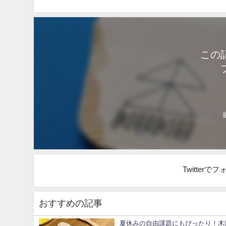
この
Twitter
おすすめの記事
夏休み️の自由課題にもぴったり！木