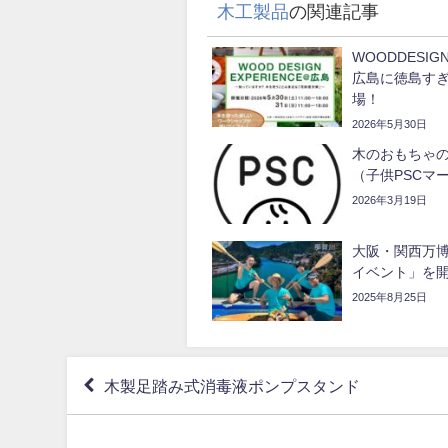
木工製品
の関連記事
WOODDESIGN
広島に徳島す
場！
2026年5月30日
木のおもちゃ
（子供PSCマ
2026年3月19日
大阪・関西万博
イベント」を
2025年8月25日
木製足踏み式消毒液ポンプスタンド