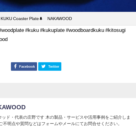
KUKU Coaster Plate🌲 NAKAWOOD
odplate #kuku #kukuplate #woodboardkuku #kitosugi
ood
Facebook
Twitter
KAWOOD
ウッド・代表の庄野です 木の製品・サービスや活用事例をご紹介しま
 ご不明点や質問などはフォームやメールにてお問合せください。