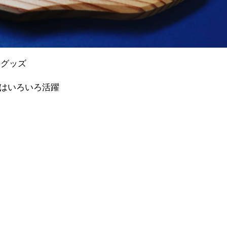
ドのグッズ
lateはいろいろ活躍