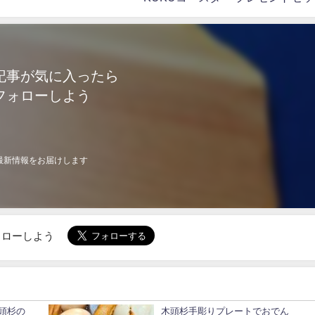
記事が気に入ったら
フォローしよう
最新情報をお届けします
でフォローしよう
頭杉の
木頭杉手彫りプレートでおでん