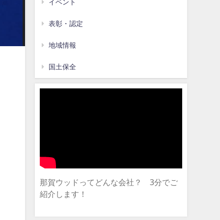
イベント
表彰・認定
地域情報
国土保全
那賀ウッドってどんな会社？ 3分でご
紹介します！