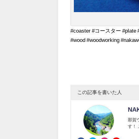
#coaster #コースター #plate #wo
#wood #woodworking #nakaw
この記事を書いた人
NA
那賀
す！