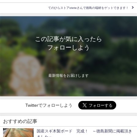
てのひらストアoteteさんで徳島の端材をゲットできます！
この記事が気に入ったら
フォローしよう
最新情報をお届けします
Twitterでフォローしよう
おすすめの記事
国産スギ木製ボード 完成！ ～徳島新聞に掲載頂き
ました～