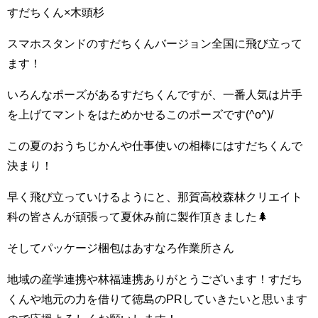
すだちくん×木頭杉
スマホスタンドのすだちくんバージョン全国に飛び立って
ます！
いろんなポーズがあるすだちくんですが、一番人気は片手
を上げてマントをはためかせるこのポーズです(^o^)/
この夏のおうちじかんや仕事使いの相棒にはすだちくんで
決まり！
早く飛び立っていけるようにと、那賀高校森林クリエイト
科の皆さんが頑張って夏休み前に製作頂きました🌲
そしてパッケージ梱包はあすなろ作業所さん
地域の産学連携や林福連携ありがとうございます！すだち
くんや地元の力を借りて徳島のPRしていきたいと思います