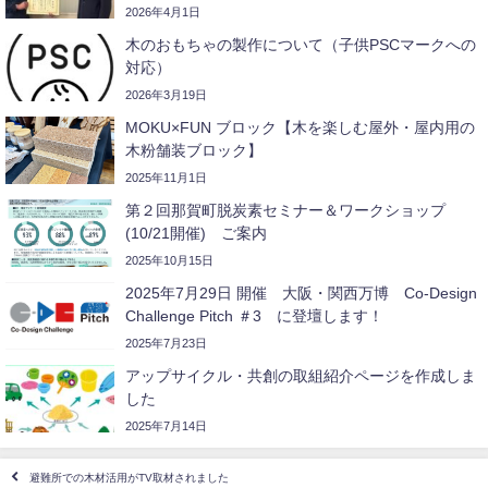
2026年4月1日
木のおもちゃの製作について（子供PSCマークへの
対応）
2026年3月19日
MOKU×FUN ブロック【木を楽しむ屋外・屋内用の
木粉舗装ブロック】
2025年11月1日
第２回那賀町脱炭素セミナー＆ワークショップ
(10/21開催) ご案内
2025年10月15日
2025年7月29日 開催 大阪・関西万博 Co-Design
Challenge Pitch ＃3 に登壇します！
2025年7月23日
アップサイクル・共創の取組紹介ページを作成しま
した
2025年7月14日
避難所での木材活用がTV取材されました