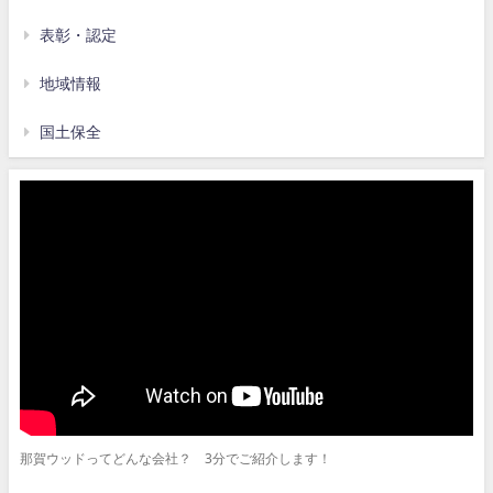
表彰・認定
地域情報
国土保全
那賀ウッドってどんな会社？ 3分でご紹介します！