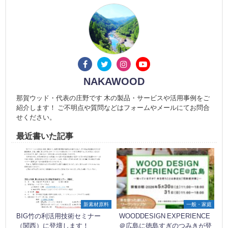
NAKAWOOD
那賀ウッド・代表の庄野です 木の製品・サービスや活用事例をご
紹介します！ ご不明点や質問などはフォームやメールにてお問合
せください。
最近書いた記事
新素材原料
一般・家庭
BIG竹の利活用技術セミナー
WOODDESIGN EXPERIENCE
（関西）に登壇します！
＠広島に徳島すぎのつみきが登