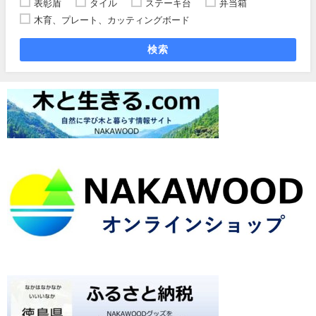
表彰盾
タイル
ステーキ台
弁当箱
木育、プレート、カッティングボード
検索