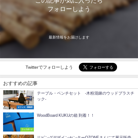
この記事が気に入ったら
フォローしよう
最新情報をお届けします
Twitterでフォローしよう
おすすめの記事
テーブル・ベンチセット -木粉混錬のウッドプラスチ
ック-
オフィス・事業所
WoodBoard KUKUの箱 到着！！
ウッドボード
リビングデザインセンターOZONEさんにて展示販売