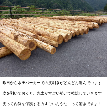
昨日から水圧バーカーでの皮剥きがどんどん進んでいます
皮を剥いておくと、丸太がすごい勢いで乾燥していきます
皮って内側を保護する力すごいんやな～って驚きですよ！