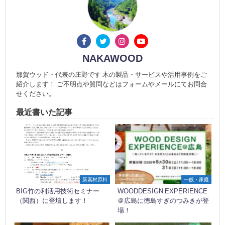
NAKAWOOD
那賀ウッド・代表の庄野です 木の製品・サービスや活用事例をご
紹介します！ ご不明点や質問などはフォームやメールにてお問合
せください。
最近書いた記事
新素材原料
一般・家庭
BIG竹の利活用技術セミナー
WOODDESIGN EXPERIENCE
（関西）に登壇します！
＠広島に徳島すぎのつみきが登
場！