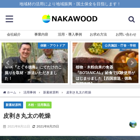
地域材の活用により地域振興・国土保全を目指します！
会社紹介
事業内容
活用・導入事例
お求め方法
お問い合わせ
体験・アウトドア
公共施設・庁舎・学校
NHK『とく６徳島』にてたけのこ
植物・木粉由来の食器
掘りを取材・放送いただきまし
『BOTANICAL』給食で試験使用が
た！
はじまりました【四国放送・徳島
新聞掲載】
2025年4月7日
2023年11月9日
ホーム
活用事例
新素材原料
皮剥き丸太の乾燥
新素材原料
木粉・活用製品
皮剥き丸太の乾燥
2021年8月11日
2021年8月25日