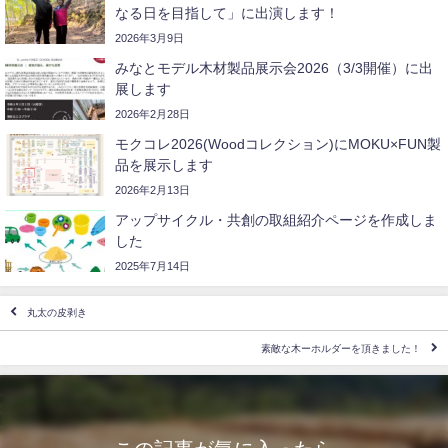
なる日を目指して」に出演します！
2026年3月9日
みなとモデル木材製品展示会2026（3/3開催）に出
展します
2026年2月28日
モクコレ2026(Woodコレクション)にMOKU×FUN製
品を展示します
2026年2月13日
アップサイクル・共創の取組紹介ページを作成しま
した
2025年7月14日
丸太の皮剥き
素敵な木ーホルダーを頂きました！