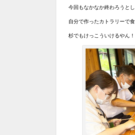
今回もなかなか終わろうと
自分で作ったカトラリーで
杉でもけっこういけるやん