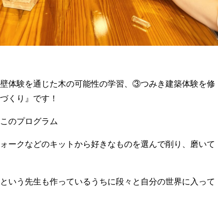
り壁体験を通じた木の可能性の学習、③つみき建築体験を修
ーづくり』です！
のこのプログラム
フォークなどのキットから好きなものを選んで削り、磨いて
いという先生も作っているうちに段々と自分の世界に入って