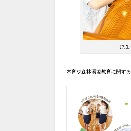
【先生
木育や森林環境教育に関する