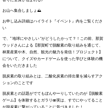
お山へ集合しましょ⛰️
お申し込み詳細はハイライト『イベント』内をご覧くださ
い︎
で、” 地球にやさしい “がどうしたかって？！この前、那賀
ウッドさんによる【那賀町で脱酸素の取り組みを通じて、
林業産業や木、自然、観光の魅力を発信！プロジェクト】
について、クイズやカードゲームを使った学びと体験の機
会をいただきました
脱炭素の取り組みとは、二酸化炭素の排出量を減らすアク
ションのことです️
脱炭素との話題がでてもぼんやーりしていたのが【脱酸素
ゲーム】を体験するとガラリ🫨実は、すでにやってること
が脱炭素に繋がっていることに気づきました！