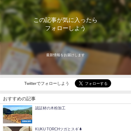
この記事が気に入ったら
フォローしよう
最新情報をお届けします
Twitterでフォローしよう
おすすめの記事
認証材の木粉加工
新素材原料
KUKU TORCHツガとスギ🌲