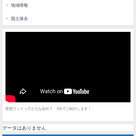
地域情報
国土保全
那賀ウッドってどんな会社？ 3分でご紹介します！
データはありません