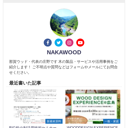
NAKAWOOD
那賀ウッド・代表の庄野です 木の製品・サービスや活用事例をご
紹介します！ ご不明点や質問などはフォームやメールにてお問合
せください。
最近書いた記事
新素材原料
一般・家庭
BIG竹の利活用技術セミナー
WOODDESIGN EXPERIENCE