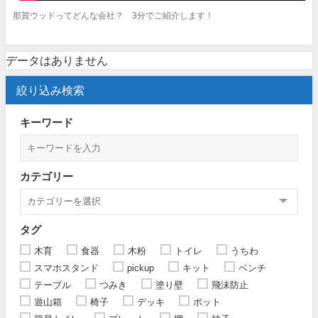
那賀ウッドってどんな会社？ 3分でご紹介します！
データはありません
絞り込み検索
キーワード
カテゴリー
タグ
木育
食器
木粉
トイレ
うちわ
スマホスタンド
pickup
キット
ベンチ
テーブル
つみき
塗り壁
飛沫防止
遊山箱
椅子
デッキ
ポット