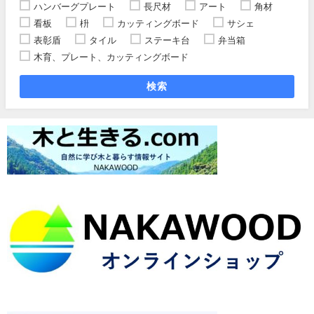
ハンバーグプレート
長尺材
アート
角材
看板
枡
カッティングボード
サシェ
表彰盾
タイル
ステーキ台
弁当箱
木育、プレート、カッティングボード
検索