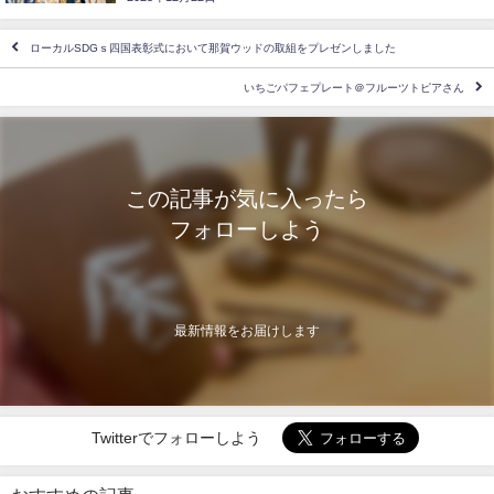
ローカルSDGｓ四国表彰式において那賀ウッドの取組をプレゼンしました
いちごパフェプレート＠フルーツトピアさん
この記事が気に入ったら
フォローしよう
最新情報をお届けします
Twitterでフォローしよう