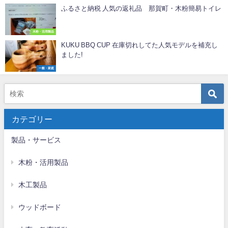
ふるさと納税 人気の返礼品 那賀町・木粉簡易トイレ
木粉・活用製品
KUKU BBQ CUP 在庫切れしてた人気モデルを補充し
ました!
一般・家庭
カテゴリー
製品・サービス
木粉・活用製品
木工製品
ウッドボード