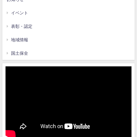
イベント
表彰・認定
地域情報
国土保全