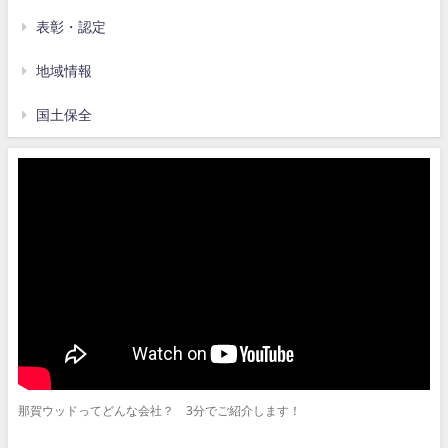
表彰・認定
地域情報
国土保全
那賀ウッドってどんな会社？ 3分でご紹介します！