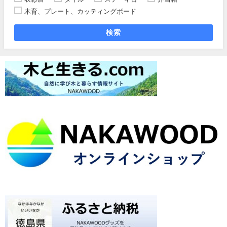
木育、プレート、カッティングボード
検索