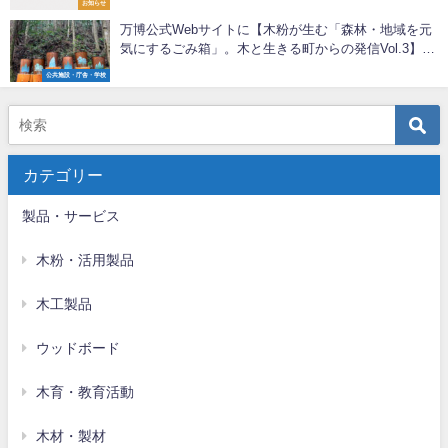
お知らせ
万博公式Webサイトに【木粉が生む「森林・地域を元
気にするごみ箱」。木と生きる町からの発信Vol.3】が
掲載！
公共施設・庁舎・学校
カテゴリー
製品・サービス
木粉・活用製品
木工製品
ウッドボード
木育・教育活動
木材・製材