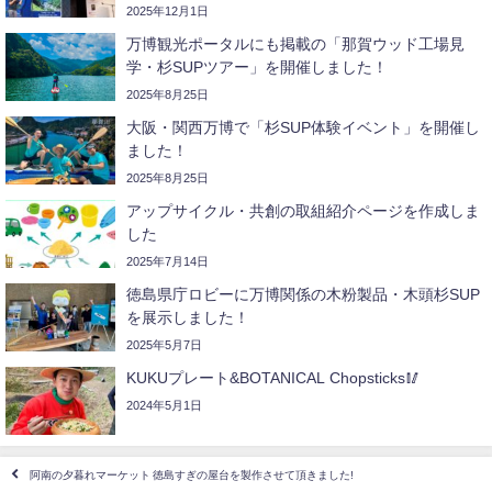
2025年12月1日
万博観光ポータルにも掲載の「那賀ウッド工場見
学・杉SUPツアー」を開催しました！
2025年8月25日
大阪・関西万博で「杉SUP体験イベント」を開催し
ました！
2025年8月25日
アップサイクル・共創の取組紹介ページを作成しま
した
2025年7月14日
徳島県庁ロビーに万博関係の木粉製品・木頭杉SUP
を展示しました！
2025年5月7日
KUKUプレート&BOTANICAL Chopsticks🥢
2024年5月1日
阿南の夕暮れマーケット 徳島すぎの屋台を製作させて頂きました!