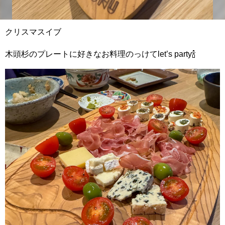
クリスマスイブ
木頭杉のプレートに好きなお料理のっけてlet’s party🍾