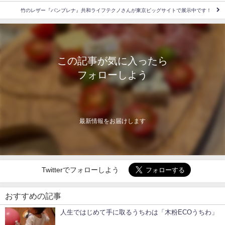
竹のレザー『バンブレナ』共和ライフテクノさんが東京ビッグサイトで展示中です！
この記事が気に入ったら
フォローしよう
最新情報をお届けします
Twitterでフォローしよう
おすすめの記事
人生ではじめて手に取るうちわは「木粉ECOうちわ」