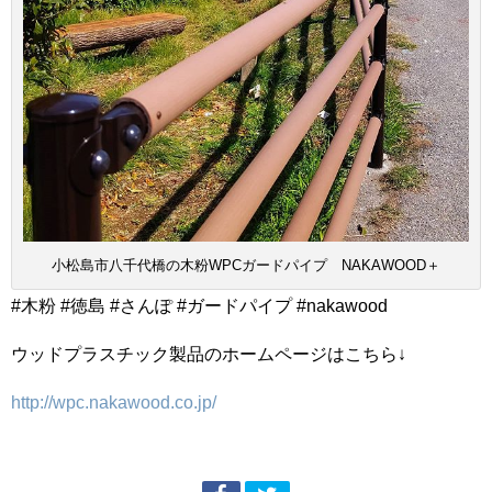
小松島市八千代橋の木粉WPCガードパイプ NAKAWOOD＋
#木粉 #徳島 #さんぽ #ガードパイプ #nakawood
ウッドプラスチック製品のホームページはこちら↓
http://wpc.nakawood.co.jp/