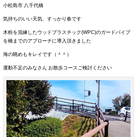
小松島市 八千代橋
気持ちのいい天気、すっかり春です
木粉を混練したウッドプラスチック(WPC)のガードパイプ
を橋までのアプローチに導入頂きました
海の眺めもキレイです（＾＾）
運動不足のみなさん お散歩コースご検討ください