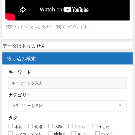
那賀ウッドってどんな会社？ 3分でご紹介します！
データはありません
絞り込み検索
キーワード
カテゴリー
タグ
木育
食器
木粉
トイレ
うちわ
スマホスタンド
pickup
キット
ベンチ