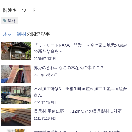
関連キーワード
製材
木材・製材
の関連記事
「リトリートNAKA」開業！～空き家に地元の恵み
で新たな命を～
2026年7月31日
赤身のきれいなこの木なんの木？？？
2021年12月23日
木材加工研修3 ＠相生町国産材加工生産共同組合
さん
2021年12月8日
長尺材 用途に応じて12mなどの長尺製材に対応
2021年12月8日