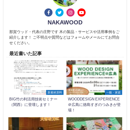
NAKAWOOD
那賀ウッド・代表の庄野です 木の製品・サービスや活用事例をご
紹介します！ ご不明点や質問などはフォームやメールにてお問合
せください。
最近書いた記事
新素材原料
一般・家庭
BIG竹の利活用技術セミナー
WOODDESIGN EXPERIENCE
（関西）に登壇します！
＠広島に徳島すぎのつみきが登
場！