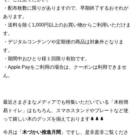
・配布枚数に限りがありますので、早期終了するおそれが
あります。
・送料を除く1,000円以上のお買い物からご利用いただけま
す。
・デジタルコンテンツや定期便の商品は対象外となりま
す。
・期間中おひとり様１回限り有効です。
・Apple Payをご利用の場合は、クーポンは利用できませ
ん。
最近さまざまなメディアでも特集いただいている「木粉簡
易トイレ」はもちろん、スマホスタンドやプレートなど使
って嬉しい木のグッズを揃えております🌲🌲🌲
今月は「
木づかい推進月間
」ですし、是非是非ご覧くださ