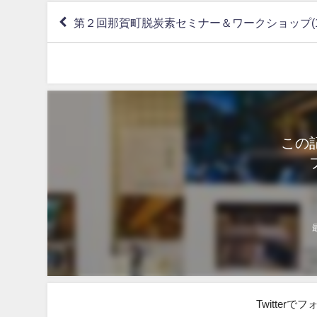
第２回那賀町脱炭素セミナー＆ワークショップ(10
この
Twitter