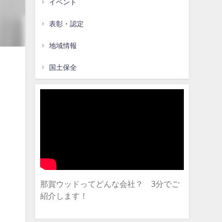
イベント
表彰・認定
地域情報
国土保全
那賀ウッドってどんな会社？ 3分でご
紹介します！