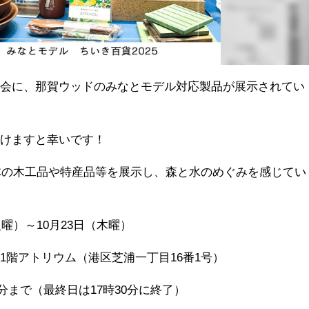
示会に、那賀ウッドのみなとモデル対応製品が展示されてい
だけますと幸いです！
治体の木工品や特産品等を展示し、森と水のめぐみを感じてい
曜）～10月23日（木曜）
1階アトリウム（港区芝浦一丁目16番1号）
0分まで（最終日は17時30分に終了）