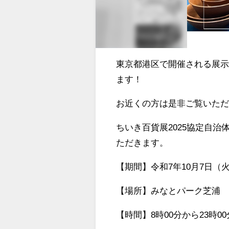
東京都港区で開催される展
ます！
お近くの方は是非ご覧いた
ちいき百貨展2025協定自
ただきます。
【期間】令和7年10月7日（火
【場所】みなとパーク芝浦 
【時間】8時00分から23時0