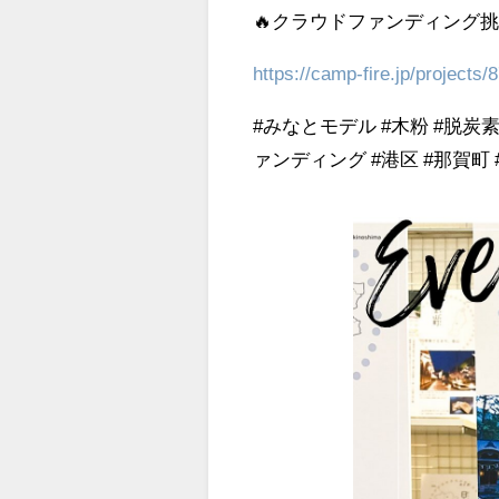
🔥クラウドファンディング挑
https://camp-fire.jp/projects
#みなとモデル #木粉 #脱炭
ァンディング #港区 #那賀町 