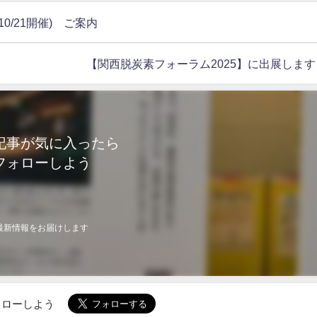
/21開催) ご案内
【関西脱炭素フォーラム2025】に出展します
記事が気に入ったら
フォローしよう
最新情報をお届けします
でフォローしよう